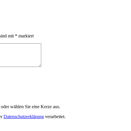
sind mit
*
markiert
 oder wählen Sie eine Kerze aus.
er
Datenschutzerklärung
verarbeitet.