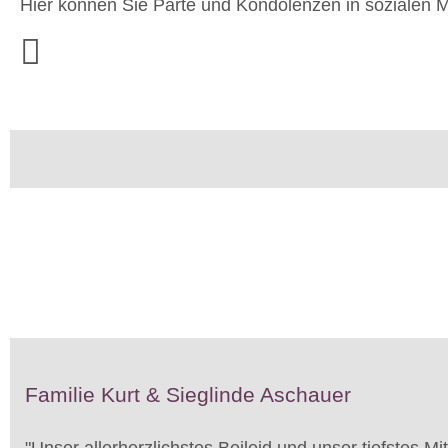
Hier können Sie Parte und Kondolenzen in sozialen M
Familie Kurt & Sieglinde Aschauer