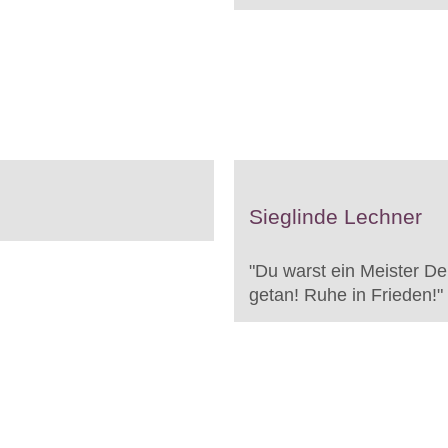
Sieglinde Lechner
"
Du warst ein Meister D
getan! Ruhe in Frieden!
"