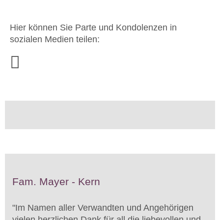
Hier können Sie Parte und Kondolenzen in
sozialen Medien teilen:
Fam. Mayer - Kern
"
Im Namen aller Verwandten und Angehörigen
vielen herzlichen Dank für all die liebevollen und