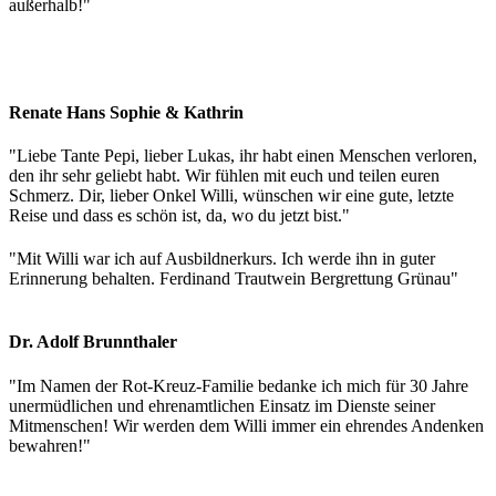
außerhalb!
"
Renate Hans Sophie & Kathrin
"
Liebe Tante Pepi, lieber Lukas, ihr habt einen Menschen verloren,
den ihr sehr geliebt habt. Wir fühlen mit euch und teilen euren
Schmerz. Dir, lieber Onkel Willi, wünschen wir eine gute, letzte
Reise und dass es schön ist, da, wo du jetzt bist.
"
"
Mit Willi war ich auf Ausbildnerkurs. Ich werde ihn in guter
Erinnerung behalten. Ferdinand Trautwein Bergrettung Grünau
"
Dr. Adolf Brunnthaler
"
Im Namen der Rot-Kreuz-Familie bedanke ich mich für 30 Jahre
unermüdlichen und ehrenamtlichen Einsatz im Dienste seiner
Mitmenschen! Wir werden dem Willi immer ein ehrendes Andenken
bewahren!
"