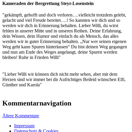
Kameraden der Bergrettung Steyr-Losenstein
"
gekämpft, gehofft und doch verloren….vielleicht trotzdem gelebt,
gelacht und viel Freude bereitet….! So kannten wir dich und so
werden wir dich in Erinnerung behalten. Lieber Willi, du wirst
fehlen in unserer Mitte und in unseren Reihen. Deine Erfahrung,
dein Wissen, dein Humor und einfach du als Mensch, das alles
werden wir in guter Erinnerung behalten. „Nur wer seinen eigenen
Weg geht kann Spuren hinterlassen“ Du bist deinen Weg gegangen
und nun am Ende des Weges angelangt, deine Spuren werden
bleiben! Ruhe in Frieden Willi
"
"
Lieber Willi wir können dich nicht mehr sehen, aber mit dem
Herzen sind wir immer bei dir Aufrichtiges Beileid wünschen Elfi,
Günther und Karola
"
Kommentarnavigation
Ältere Kommentare
Impressum
Datenschutz & Cookies