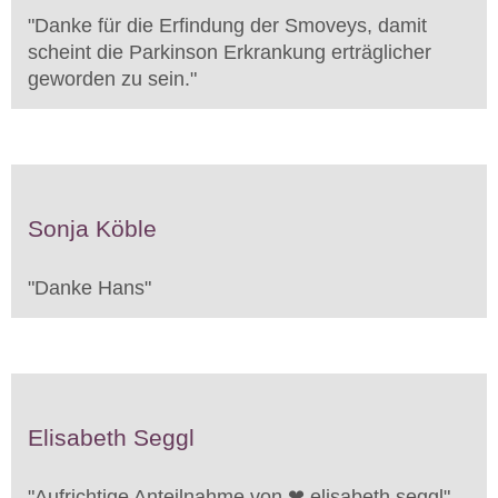
"
Danke für die Erfindung der Smoveys, damit
scheint die Parkinson Erkrankung erträglicher
geworden zu sein.
"
Sonja Köble
"
Danke Hans
"
Elisabeth Seggl
"
Aufrichtige Anteilnahme von ❤ elisabeth seggl
"