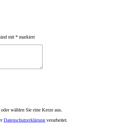
sind mit
*
markiert
 oder wählen Sie eine Kerze aus.
er
Datenschutzerklärung
verarbeitet.