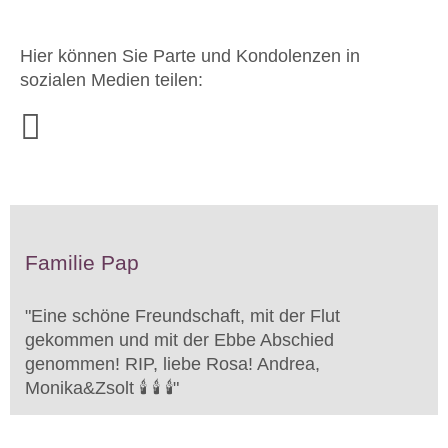
Hier können Sie Parte und Kondolenzen in
sozialen Medien teilen:
Familie Pap
"
Eine schöne Freundschaft, mit der Flut
gekommen und mit der Ebbe Abschied
genommen! RIP, liebe Rosa! Andrea,
Monika&Zsolt 🕯️ 🕯️ 🕯️
"