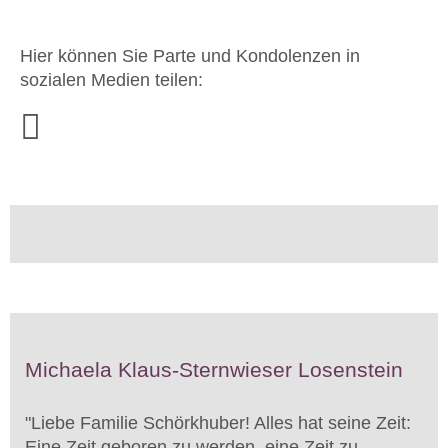
Hier können Sie Parte und Kondolenzen in
sozialen Medien teilen:
Michaela Klaus-Sternwieser Losenstein
"
Liebe Familie Schörkhuber! Alles hat seine Zeit:
Eine Zeit geboren zu werden, eine Zeit zu