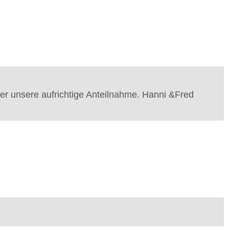
ler unsere aufrichtige Anteilnahme. Hanni &Fred