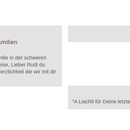
milien
ilie in der schweren
Reise, Lieber Rudl du
rzlichkeit die wir mit dir
"
A Liachtl für Deine letzt