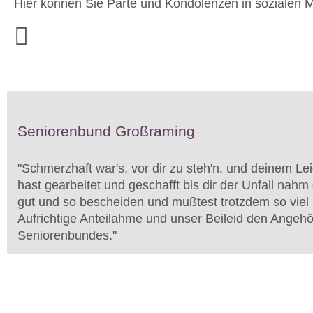
Hier können Sie Parte und Kondolenzen in sozialen M
Seniorenbund Großraming
"
Schmerzhaft war's, vor dir zu steh'n, und deinem Lei
hast gearbeitet und geschafft bis dir der Unfall nahm 
gut und so bescheiden und mußtest trotzdem so viel 
Aufrichtige Anteilahme und unser Beileid den Angeh
Seniorenbundes.
"