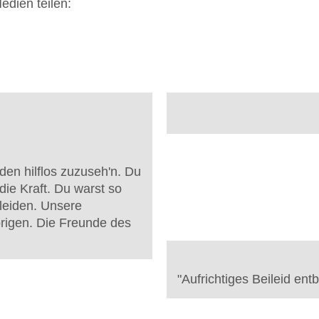
edien teilen:
den hilflos zuzuseh'n. Du
die Kraft. Du warst so
leiden. Unsere
örigen. Die Freunde des
"
Aufrichtiges Beileid en