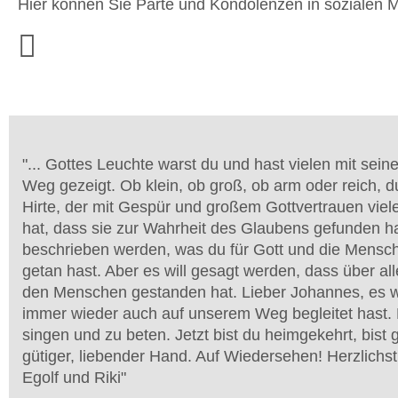
Hier können Sie Parte und Kondolenzen in sozialen M
"
... Gottes Leuchte warst du und hast vielen mit sein
Weg gezeigt. Ob klein, ob groß, ob arm oder reich, du 
Hirte, der mit Gespür und großem Gottvertrauen vie
hat, dass sie zur Wahrheit des Glaubens gefunden ha
beschrieben werden, was du für Gott und die Mens
getan hast. Aber es will gesagt werden, dass über al
den Menschen gestanden hat. Lieber Johannes, es w
immer wieder auch auf unserem Weg begleitet hast. E
singen und zu beten. Jetzt bist du heimgekehrt, bist
gütiger, liebender Hand. Auf Wiedersehen! Herzlichst
Egolf und Riki
"