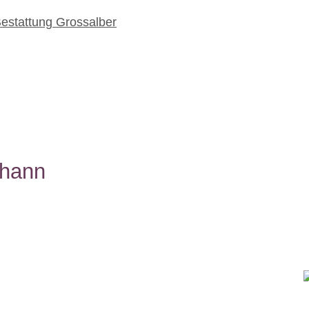
EN / TEAM
UNSERE LEISTUNGEN I
KONTAKT
hann