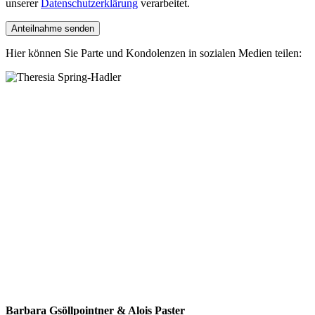
unserer
Datenschutzerklärung
verarbeitet.
Hier können Sie Parte und Kondolenzen in sozialen Medien teilen:
Barbara Gsöllpointner & Alois Paster